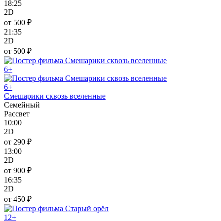
18:25
2D
от 500 ₽
21:35
2D
от 500 ₽
6+
6+
Смешарики сквозь вселенные
Семейный
Рассвет
10:00
2D
от 290 ₽
13:00
2D
от 900 ₽
16:35
2D
от 450 ₽
12+