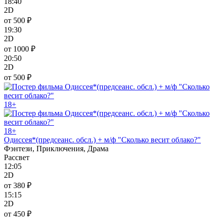
18:40
2D
от 500 ₽
19:30
2D
от 1000 ₽
20:50
2D
от 500 ₽
18+
18+
Одиссея*(предсеанс. обсл.) + м/ф "Сколько весит облако?"
Фэнтези, Приключения, Драма
Рассвет
12:05
2D
от 380 ₽
15:15
2D
от 450 ₽