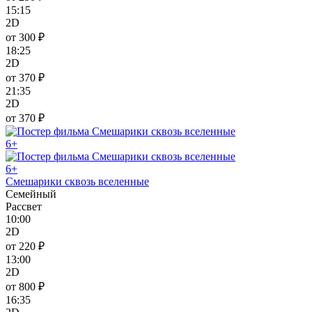
15:15
2D
от 300 ₽
18:25
2D
от 370 ₽
21:35
2D
от 370 ₽
6+
6+
Смешарики сквозь вселенные
Семейный
Рассвет
10:00
2D
от 220 ₽
13:00
2D
от 800 ₽
16:35