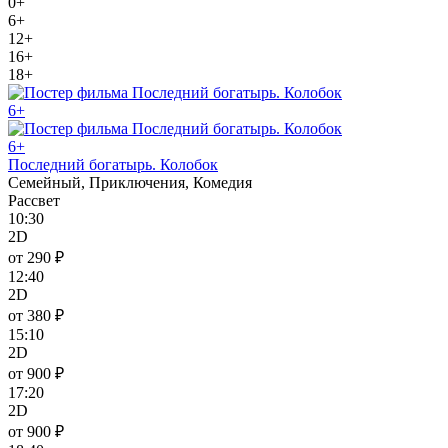
0+
6+
12+
16+
18+
6+
6+
Последний богатырь. Колобок
Семейный, Приключения, Комедия
Рассвет
10:30
2D
от 290 ₽
12:40
2D
от 380 ₽
15:10
2D
от 900 ₽
17:20
2D
от 900 ₽