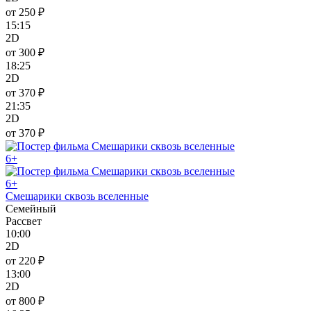
от 250 ₽
15:15
2D
от 300 ₽
18:25
2D
от 370 ₽
21:35
2D
от 370 ₽
6+
6+
Смешарики сквозь вселенные
Семейный
Рассвет
10:00
2D
от 220 ₽
13:00
2D
от 800 ₽