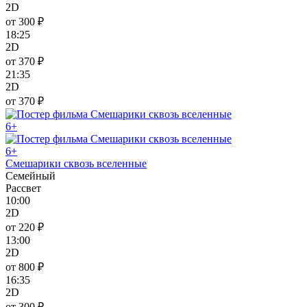
2D
от 300 ₽
18:25
2D
от 370 ₽
21:35
2D
от 370 ₽
6+
6+
Смешарики сквозь вселенные
Семейный
Рассвет
10:00
2D
от 220 ₽
13:00
2D
от 800 ₽
16:35
2D
от 300 ₽