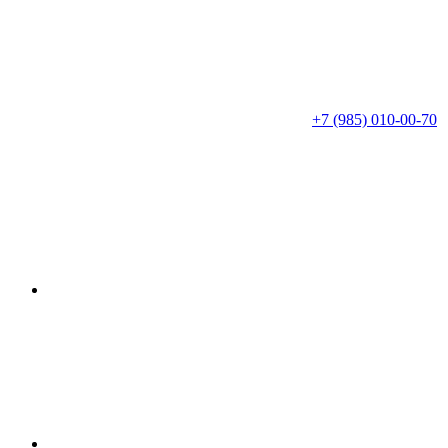
+7 (985) 010-00-70