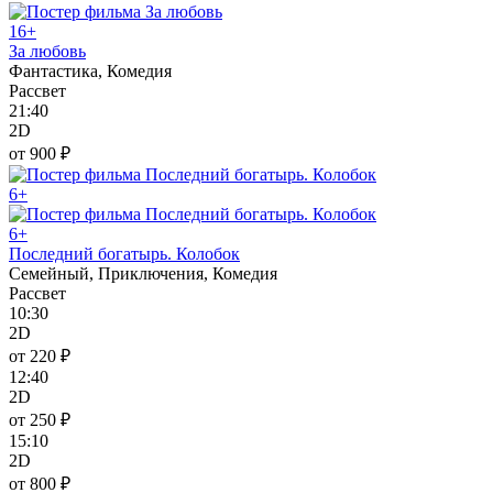
16+
За любовь
Фантастика, Комедия
Рассвет
21:40
2D
от 900 ₽
6+
6+
Последний богатырь. Колобок
Семейный, Приключения, Комедия
Рассвет
10:30
2D
от 220 ₽
12:40
2D
от 250 ₽
15:10
2D
от 800 ₽