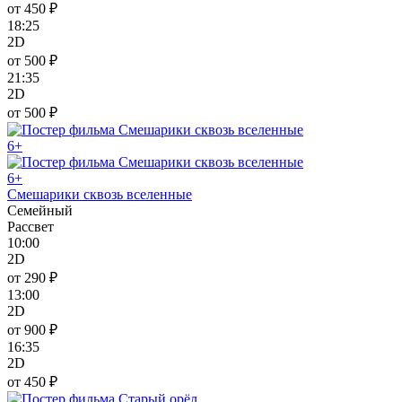
от 450 ₽
18:25
2D
от 500 ₽
21:35
2D
от 500 ₽
6+
6+
Смешарики сквозь вселенные
Семейный
Рассвет
10:00
2D
от 290 ₽
13:00
2D
от 900 ₽
16:35
2D
от 450 ₽