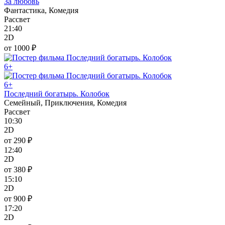
За любовь
Фантастика, Комедия
Рассвет
21:40
2D
от 1000 ₽
6+
6+
Последний богатырь. Колобок
Семейный, Приключения, Комедия
Рассвет
10:30
2D
от 290 ₽
12:40
2D
от 380 ₽
15:10
2D
от 900 ₽
17:20
2D