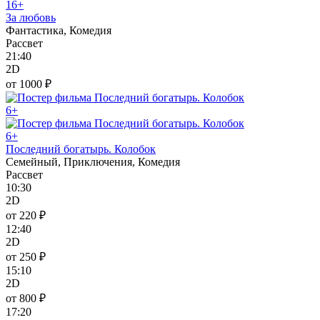
16+
За любовь
Фантастика, Комедия
Рассвет
21:40
2D
от 1000 ₽
6+
6+
Последний богатырь. Колобок
Семейный, Приключения, Комедия
Рассвет
10:30
2D
от 220 ₽
12:40
2D
от 250 ₽
15:10
2D
от 800 ₽
17:20