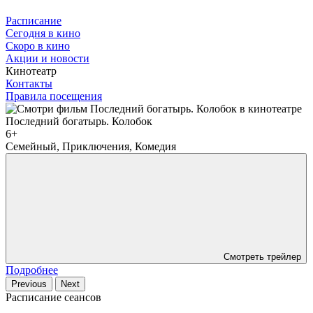
Расписание
Сегодня в кино
Скоро в кино
Акции и новости
Кинотеатр
Контакты
Правила посещения
Последний богатырь. Колобок
С
6+
Семейный, Приключения, Комедия
Смотреть трейлер
Подробнее
Previous
Next
Расписание сеансов