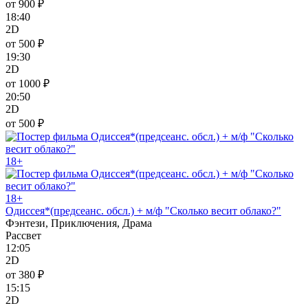
от 900 ₽
18:40
2D
от 500 ₽
19:30
2D
от 1000 ₽
20:50
2D
от 500 ₽
18+
18+
Одиссея*(предсеанс. обсл.) + м/ф "Сколько весит облако?"
Фэнтези, Приключения, Драма
Рассвет
12:05
2D
от 380 ₽
15:15
2D