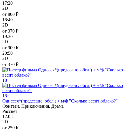
17:20
2D
от 800 ₽
18:40
2D
от 370 ₽
19:30
2D
от 900 ₽
20:50
2D
от 370 ₽
18+
18+
Одиссея*(предсеанс. обсл.) + м/ф "Сколько весит облако?"
Фэнтези, Приключения, Драма
Рассвет
12:05
2D
от 250 ₽