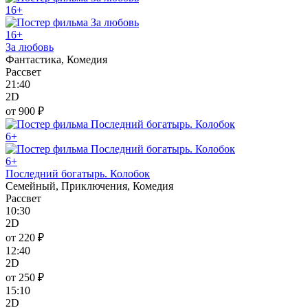
16+
16+
За любовь
Фантастика, Комедия
Рассвет
21:40
2D
от 900 ₽
6+
6+
Последний богатырь. Колобок
Семейный, Приключения, Комедия
Рассвет
10:30
2D
от 220 ₽
12:40
2D
от 250 ₽
15:10
2D