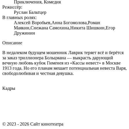
Приключения, Комедия
Режиссёр:
Руслан Бальтцер
В главных ролях:
Алексей Воробьев,Анна Богомолова,Роман
Маякин,Снежана Самохина,Никита Шишкин,Егор
Дружинин
Описание
В недалеком будущем мошенник Лаврик теряет всё и берётся
за заказ триллионера Больцмана — выкрасть дарующий
вечную любовь кубок Гименея из «Кассы невест» в Москве
1913 года. Но его планам мешает потенциальная невеста Варя,
свободолюбивая и честная девушка.
Кадры
© 2023 - 2026 Сайт кинотеатра