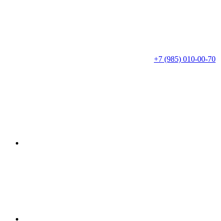
+7 (985) 010-00-70